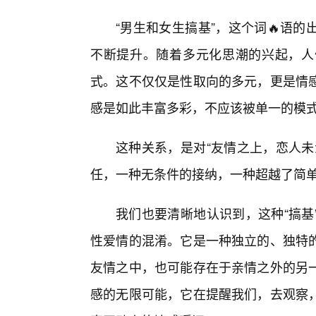
“男生和女生搞基”，这个词🔥语
不断提升。随着多元化思潮的兴起，人
式。这不仅仅是性取向的多元，更是情
感是如此丰富多彩，不应该被单一的模
这种关系，是对“友情之上，恋人未
任，一种无条件的接纳，一种超越了简
我们也要清晰地认识到，这种“搞基
性爱情的混淆。它是一种独立的、独特
友情之中，也可能存在于亲情之外的另
感的无限可能，它在提醒我们，去观察