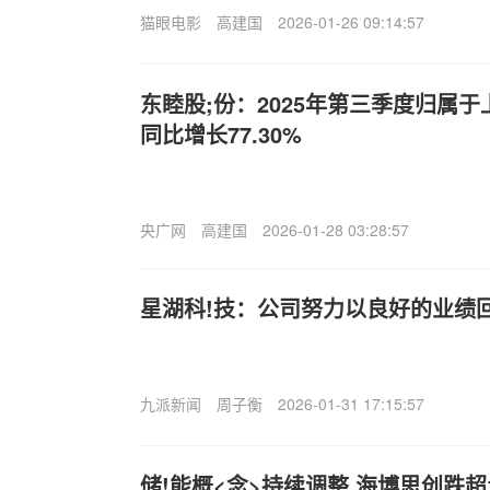
猫眼电影
高建国
2026-01-26 09:14:57
东睦股;份：2025年第三季度归属
同比增长77.30%
央广网
高建国
2026-01-28 03:28:57
星湖科!技：公司努力以良好的业绩
九派新闻
周子衡
2026-01-31 17:15:57
储!能概<念>持续调整 海博思创跌超