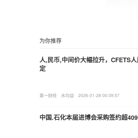
为你推荐
人,民币,中间价大幅拉升，CFETS
定
第一财经
水均益
2026-01-28 00:39:57
中国.石化本届进博会采购签约超40