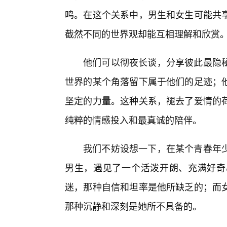
鸣。在这个关系中，男生和女生可能共
截然不同的世界观却能互相理解和欣赏
他们可以彻夜长谈，分享彼此最隐
世界的某个角落留下属于他们的足迹；
坚定的力量。这种关系，褪去了爱情的
纯粹的情感投入和最真诚的陪伴。
我们不妨设想一下，在某个青春年
男生，遇见了一个活泼开朗、充满好奇
迷，那种自信和坦率是他所缺乏的；而
那种沉静和深刻是她所不具备的。