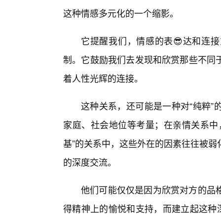
这种情感多元化的一个缩影。
它提醒我们，情感的表😎达和连
制。它鼓励我们去发现和欣赏那些不同
着人性光辉的连接。
这种关系，还可能是一种对“纯粹”
家庭、社会地位等考量；在亲情关系中
基”的关系中，这些外在的因素往往被弱
的深度交流。
他们可能仅仅是因为欣赏对方的品格
得精神上的愉悦和支持，而建立起这种深