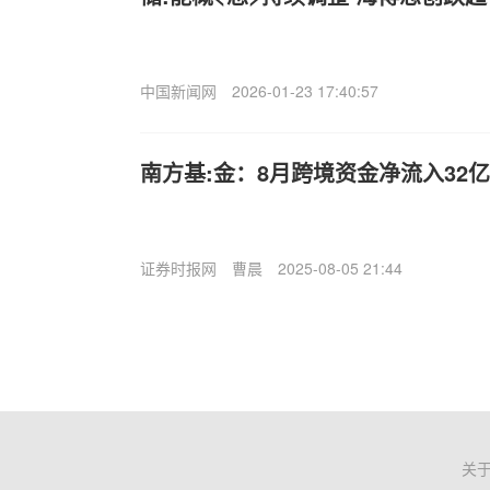
中国新闻网
2026-01-23 17:40:57
南方基:金：8月跨境资金净流入32
证券时报网
曹晨
2025-08-05 21:44
关