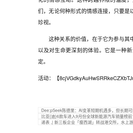
们，无论何种形式的情感连接，只要是
珍视。
这种关系的价值，在于它为参与其
以及对生命更深刻的体验。它是一种新
定。
活动：【
8cjVGdkyAuHwSRRkeCZXbTJ
Dee:pSeek陈德里：AI变革短期机遇多，但长期
比亚{迪}6款车进入9月份全球新能源汽车销量榜前1
递表 ,| 新三板企业「瘦西湖」转战港交所，水上